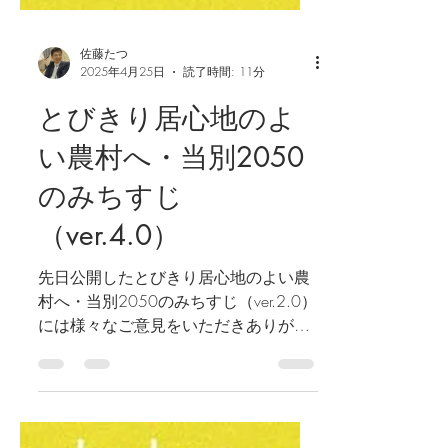
佐藤たつ
2025年4月25日
読了時間: 11分
とびきり居心地のよ
い農村へ・当別2050
のみちすじ
（ver.4.0）
先日公開したとびきり居心地のよい農
村へ・当別2050のみちすじ（ver.2.0）
には様々なご意見をいただきありがと
うございました。 反映できるものは反