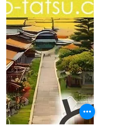
映し、まだ考える必要があるものは保
留しつつ、ver.4.0を作成しました！...