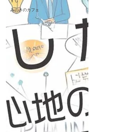
すじ
みのきのカフェ