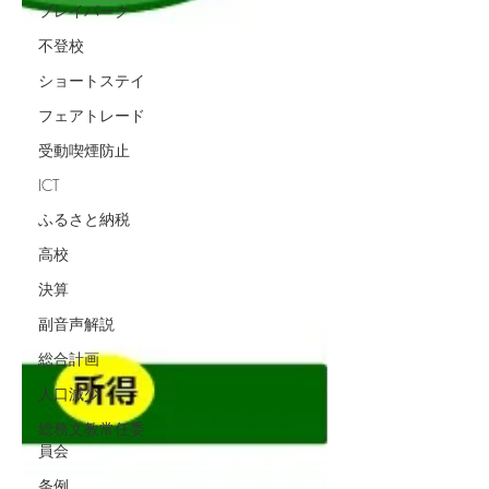
プレイパーク
不登校
ショートステイ
フェアトレード
受動喫煙防止
ICT
ふるさと納税
高校
決算
副音声解説
総合計画
人口減少
総務文教常任委
員会
条例