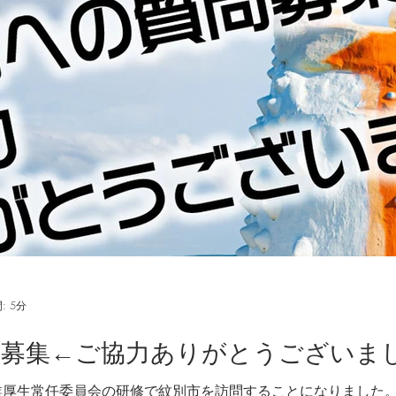
: 5分
問募集←ご協力ありがとうございま
産業厚生常任委員会の研修で紋別市を訪問することになりました。