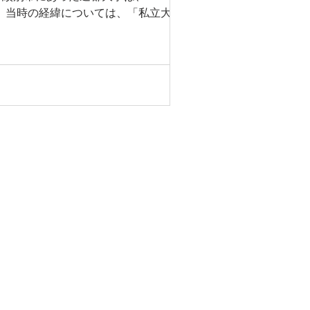
。 当時の経緯については、「私立大学と
さしい。
© 2026 sato-tatsu.com