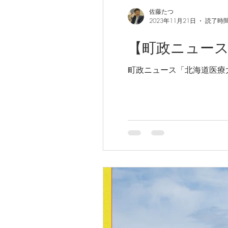
佐藤たつ
2023年11月21日
読了時間
【町政ニュー
町政ニュース「北海道医療大