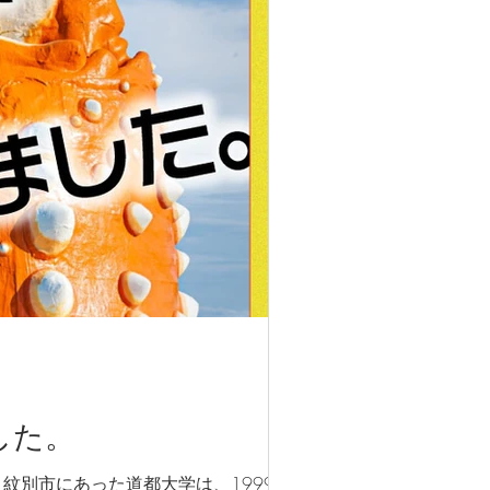
した。
紋別市にあった道都大学は、1999年に