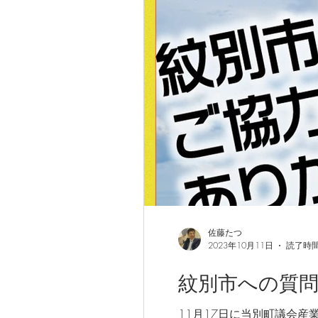
佐藤たつ
2023年10月11日
読了時間
紋別市への質
11月17日に当別町議会