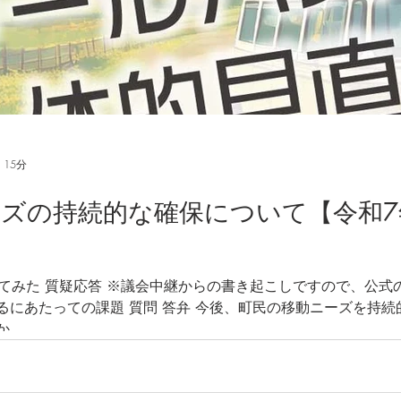
 15分
ズの持続的な確保について【令和7
してみた 質疑応答 ※議会中継からの書き起こしですので、公式
るにあたっての課題 質問 答弁 今後、町民の移動ニーズを持
...