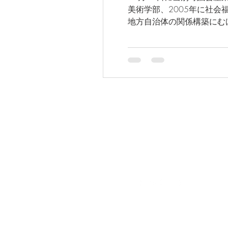
美術学部、2005年に社
地方自治体の関係構築にむけて 
子ども