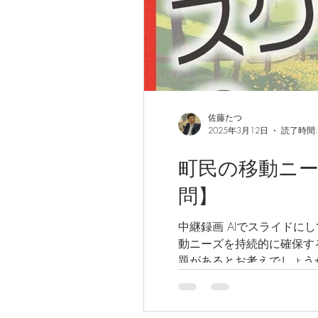
佐藤たつ
2025年3月12日
読了時間:
町民の移動ニー
問】
中継録画 AIでスライドに
動ニーズを持続的に確保す
題があるとお考えでしょうか。