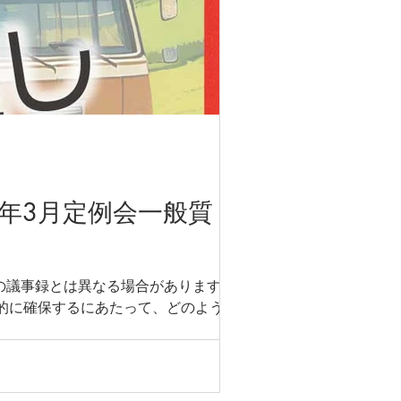
年3月定例会一般質
の議事録とは異なる場合があります。 移
続的に確保するにあたって、どのような課