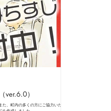
r.6.0）
。また、町内の多くの方にご協力いただき
を作成しました。...