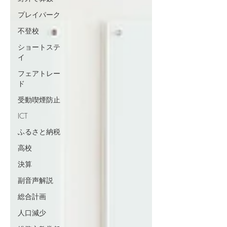
プレイパーク
不登校
ショートステ
イ
フェアトレー
ド
受動喫煙防止
ICT
ふるさと納税
高校
決算
副音声解説
総合計画
人口減少