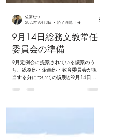
佐藤たつ
2022年9月13日
読了時間: 1分
9月14日総務文教常任
委員会の準備
9月定例会に提案されている議案のう
ち、総務部・企画部・教育委員会が担
当する分についての説明が9月14日の
総務文教常任委員会で行われます。 と
いうことで、委員会でどんな質問をし
ようか準備をしています。 資料 委員
会前の調べもの 一般会計補正予算（第
3号）関係...