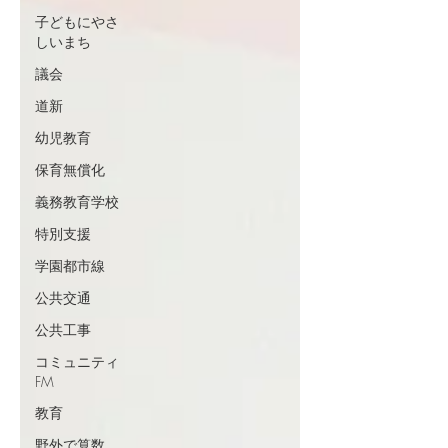
子どもにやさ
しいまち
議会
道新
幼児教育
保育無償化
義務教育学校
特別支援
学園都市線
公共交通
公共工事
コミュニティ
FM
教育
野外で算数