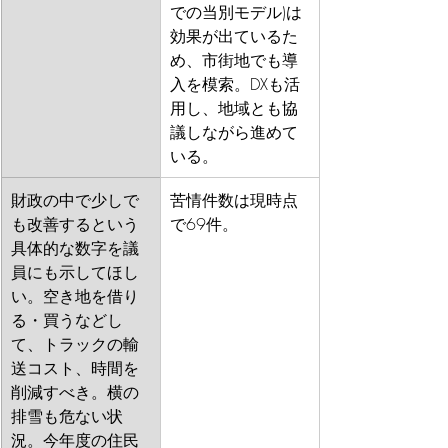
での当別モデル)は
効果が出ているた
め、市街地でも導
入を模索。DXも活
用し、地域とも協
議しながら進めて
いる。
財政の中で少しで
苦情件数は現時点
も改善するという
で69件。
具体的な数字を議
員にも示してほし
い。空き地を借り
る・買うなどし
て、トラックの輸
送コスト、時間を
削減すべき。横の
排雪も危ない状
況。今年度の住民