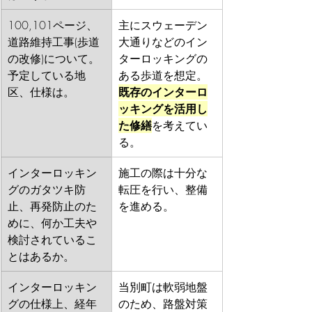
100,101ページ、
主にスウェーデン
道路維持工事(歩道
大通りなどのイン
の改修)について。
ターロッキングの
予定している地
ある歩道を想定。
区、仕様は。
既存のインターロ
ッキングを活用し
た修繕
を考えてい
る。
インターロッキン
施工の際は十分な
グのガタツキ防
転圧を行い、整備
止、再発防止のた
を進める。
めに、何か工夫や
検討されているこ
とはあるか。
インターロッキン
当別町は軟弱地盤
グの仕様上、経年
のため、路盤対策