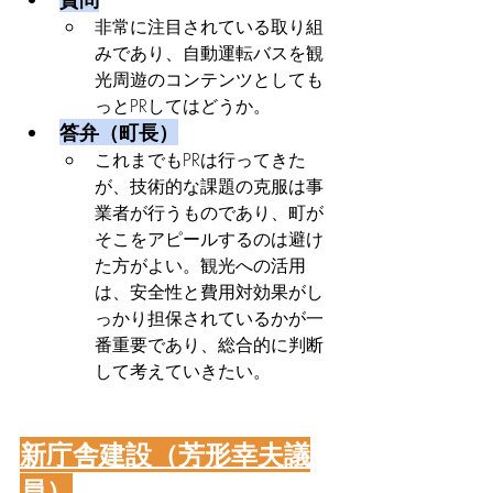
非常に注目されている取り組
みであり、自動運転バスを観
光周遊のコンテンツとしても
っとPRしてはどうか。
答弁（町長）
これまでもPRは行ってきた
が、技術的な課題の克服は事
業者が行うものであり、町が
そこをアピールするのは避け
た方がよい。観光への活用
は、安全性と費用対効果がし
っかり担保されているかが一
番重要であり、総合的に判断
して考えていきたい。
新庁舎建設（芳形幸夫議
員）