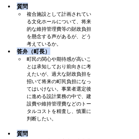
質問
複合施設として計画されてい
る文化ホールについて、将来
的な維持管理費等の財政負担
を懸念する声があるが、どう
考えているか。
答弁（町長）
町民の関心や期待感が高いこ
とは承知しており前向きに考
えたいが、過大な財政負担を
招いて将来の町民負担になっ
てはいけない。事業者選定後
に進める設計業務の中で、建
設費や維持管理費などのトー
タルコストを精査し、慎重に
判断したい。
質問