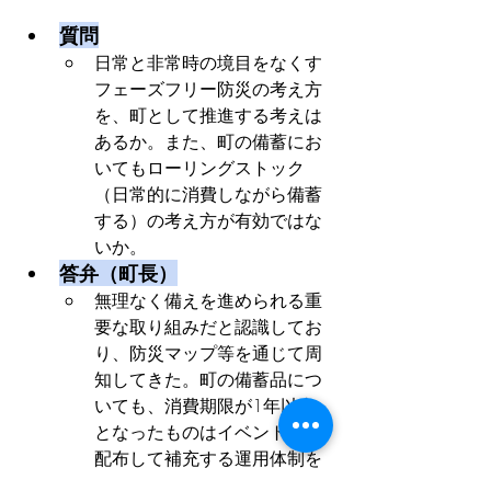
質問
日常と非常時の境目をなくす
フェーズフリー防災の考え方
を、町として推進する考えは
あるか。また、町の備蓄にお
いてもローリングストック
（日常的に消費しながら備蓄
する）の考え方が有効ではな
いか。
答弁（町長）
無理なく備えを進められる重
要な取り組みだと認識してお
り、防災マップ等を通じて周
知してきた。町の備蓄品につ
いても、消費期限が1年以内
となったものはイベント等で
配布して補充する運用体制を
とっており、期限切れの飲料