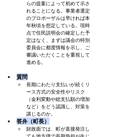
らの提案によって初めて示さ
れることになる。事業者選定
のプロポーザルは早ければ本
年秋頃を想定している。現時
点で住民説明会の確定した予
定はなく、まずは議会の特別
委員会に都度情報を示し、ご
審議いただくことを重視して
進める。
質問
長期にわたり支払いが続くリ
ース方式の安全性やリスク
（金利変動や総支払額の増加
など）をどう認識し、対策を
講じるのか。
答弁（町長）
財政面では、町が直接発注し
ても地方債で長期負担が生じ