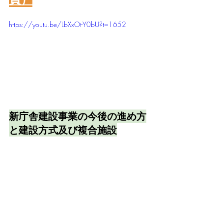
https://youtu.be/LbXxOt-Y0bU?t=1652
新庁舎建設事業の今後の進め方
と建設方式及び複合施設