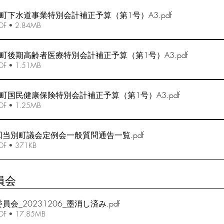
町下水道事業特別会計補正予算（第1号）A3
.pdf
 • 2.84MB
町後期高齢者医療特別会計補正予算（第1号）A3
.pdf
 • 1.51MB
町国民健康保険特別会計補正予算（第1号）A3
.pdf
 • 1.25MB
回当別町議会定例会一般質問通告一覧
.pdf
 • 371KB
員会
会_20231206_墨消し済み
.pdf
 • 17.85MB