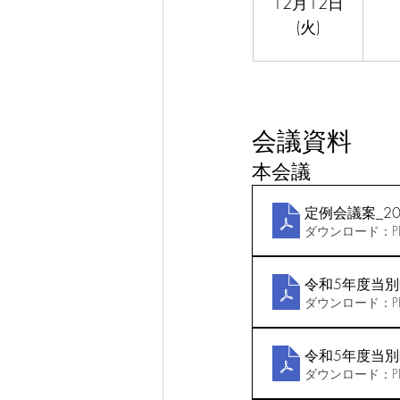
12月12日
(火)
会議資料
本会議
定例会議案_20
ダウンロード：PDF
令和5年度当別
ダウンロード：PDF
令和5年度当別
ダウンロード：PDF