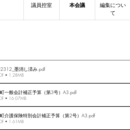
議員控室
本会議
編集につい
て
2312_墨消し済み
.pdf
 • 1.28MB
町一般会計補正予算（第3号）A3
.pdf
 • 16.07MB
町介護保険特別会計補正予算（第2号）A3
.pdf
 • 1.61MB