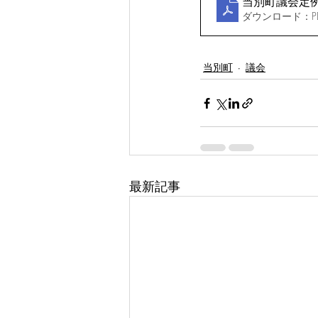
当別町議会定
ダウンロード：PDF
当別町
議会
最新記事