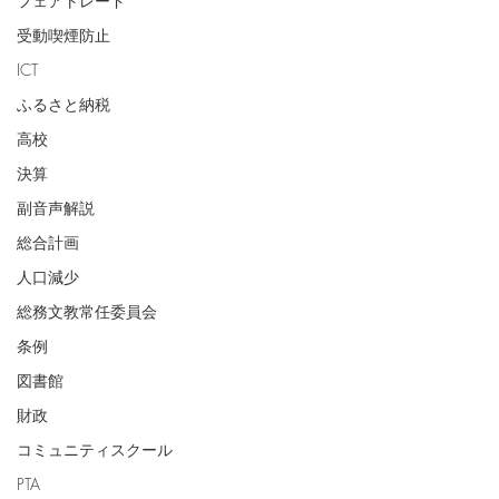
フェアトレード
受動喫煙防止
ICT
ふるさと納税
高校
決算
副音声解説
総合計画
人口減少
総務文教常任委員会
条例
図書館
財政
コミュニティスクール
PTA