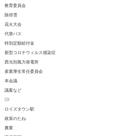
教育委員会
除排雪
花火大会
代替バス
特別定額給付金
新型コロナウィルス感染症
西当別風力発電所
産業厚生常任委員会
本会議
議案など
DX
ロイズタウン駅
政策のたね
農業