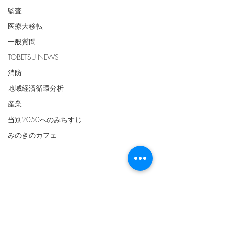
監査
医療大移転
一般質問
TOBETSU NEWS
消防
地域経済循環分析
産業
当別2050へのみちすじ
みのきのカフェ