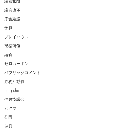
議員報酬
議会改革
庁舎建設
予算
プレイハウス
視察研修
給食
ゼロカーボン
パブリックコメント
政務活動費
Bing chat
住民協議会
ヒグマ
公園
遊具