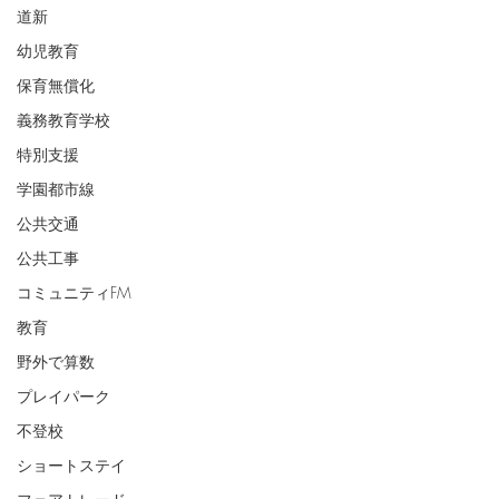
道新
幼児教育
保育無償化
義務教育学校
特別支援
学園都市線
公共交通
公共工事
コミュニティFM
教育
野外で算数
プレイパーク
不登校
ショートステイ