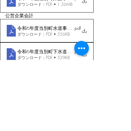
ダウンロード：PDF • 1.56MB
公営企業会計
令和6年度当別町水道事業会計予算_当初
.pdf
ダウンロード：PDF • 556KB
令和6年度当別町下水道事業会計予算_当初
.pdf
ダウンロード：PDF • 529KB
総務文教常任委員会
3月4日
総務文教常任委員会_20240304_墨消
.pdf
ダウンロード：PDF • 12.42MB
産業厚生常任委員会