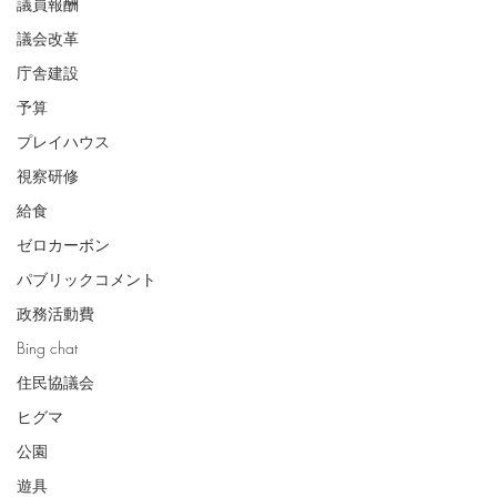
議員報酬
議会改革
庁舎建設
予算
プレイハウス
視察研修
給食
ゼロカーボン
パブリックコメント
政務活動費
Bing chat
住民協議会
ヒグマ
公園
遊具