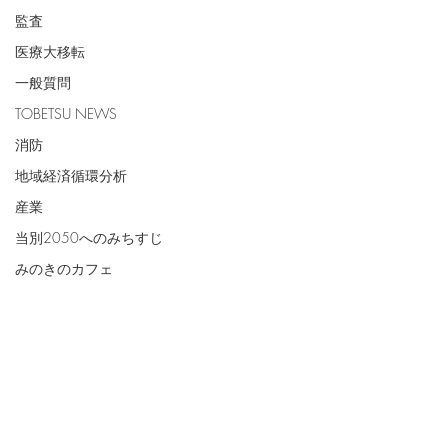
監査
医療大移転
一般質問
TOBETSU NEWS
消防
地域経済循環分析
産業
当別2050へのみちすじ
みのきのカフェ