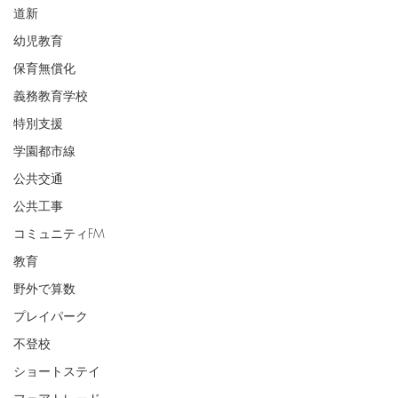
道新
幼児教育
保育無償化
義務教育学校
特別支援
学園都市線
公共交通
公共工事
コミュニティFM
教育
野外で算数
プレイパーク
不登校
ショートステイ